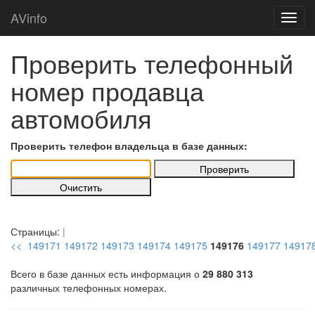
AVinfo
Проверить телефонный
номер продавца
автомобиля
Проверить телефон владельца в базе данных:
Страницы:
|
<<
149171
149172
149173
149174
149175
149176
149177
14917
Всего в базе данных есть информация о
29 880 313
различных телефонных номерах.