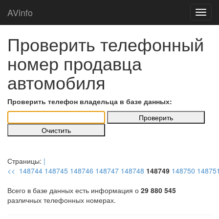
AVinfo
Проверить телефонный
номер продавца
автомобиля
Проверить телефон владельца в базе данных:
Страницы:
|
<<
148744
148745
148746
148747
148748
148749
148750
14875
Всего в базе данных есть информация о
29 880 545
различных телефонных номерах.