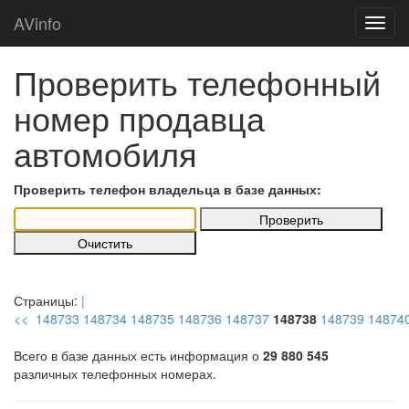
AVinfo
Проверить телефонный
номер продавца
автомобиля
Проверить телефон владельца в базе данных:
Страницы:
|
<<
148733
148734
148735
148736
148737
148738
148739
14874
Всего в базе данных есть информация о
29 880 545
различных телефонных номерах.