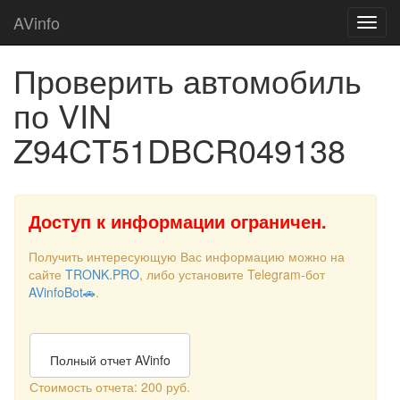
AVinfo
Проверить автомобиль
по VIN
Z94CT51DBCR049138
Доступ к информации ограничен.
Получить интересующую Вас информацию можно на
сайте
TRONK.PRO
, либо установите Telegram-бот
AVinfoBot🚗
.
Полный отчет AVinfo
Стоимость отчета: 200 руб.