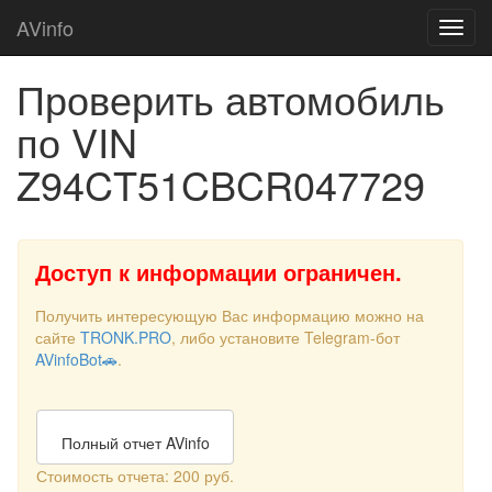
AVinfo
Проверить автомобиль
по VIN
Z94CT51CBCR047729
Доступ к информации ограничен.
Получить интересующую Вас информацию можно на
сайте
TRONK.PRO
, либо установите Telegram-бот
AVinfoBot🚗
.
Полный отчет AVinfo
Стоимость отчета: 200 руб.