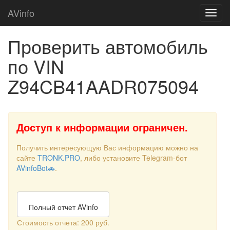
AVinfo
Проверить автомобиль
по VIN
Z94CB41AADR075094
Доступ к информации ограничен.
Получить интересующую Вас информацию можно на
сайте
TRONK.PRO
, либо установите Telegram-бот
AVinfoBot🚗
.
Полный отчет AVinfo
Стоимость отчета: 200 руб.