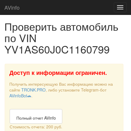
AVinfo
Проверить автомобиль
по VIN
YV1AS60J0C1160799
Доступ к информации ограничен.
Получить интересующую Вас информацию можно на
сайте
TRONK.PRO
, либо установите Telegram-бот
AVinfoBot🚗
.
Полный отчет AVinfo
Стоимость отчета: 200 руб.