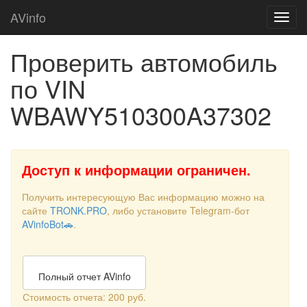
AVinfo
Проверить автомобиль
по VIN
WBAWY510300A37302
Доступ к информации ограничен.
Получить интересующую Вас информацию можно на
сайте
TRONK.PRO
, либо установите Telegram-бот
AVinfoBot🚗
.
Полный отчет AVinfo
Стоимость отчета: 200 руб.