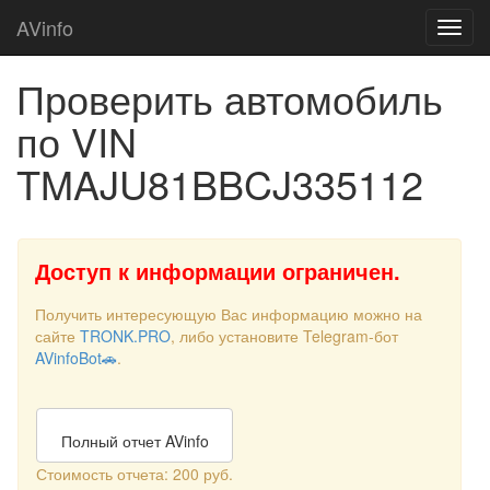
AVinfo
Проверить автомобиль
по VIN
TMAJU81BBCJ335112
Доступ к информации ограничен.
Получить интересующую Вас информацию можно на
сайте
TRONK.PRO
, либо установите Telegram-бот
AVinfoBot🚗
.
Полный отчет AVinfo
Стоимость отчета: 200 руб.