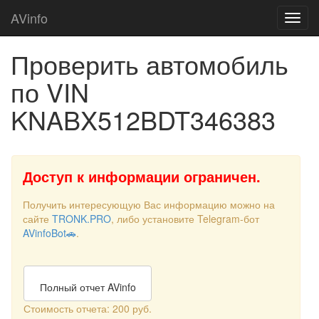
AVinfo
Проверить автомобиль
по VIN
KNABX512BDT346383
Доступ к информации ограничен.
Получить интересующую Вас информацию можно на
сайте
TRONK.PRO
, либо установите Telegram-бот
AVinfoBot🚗
.
Полный отчет AVinfo
Стоимость отчета: 200 руб.