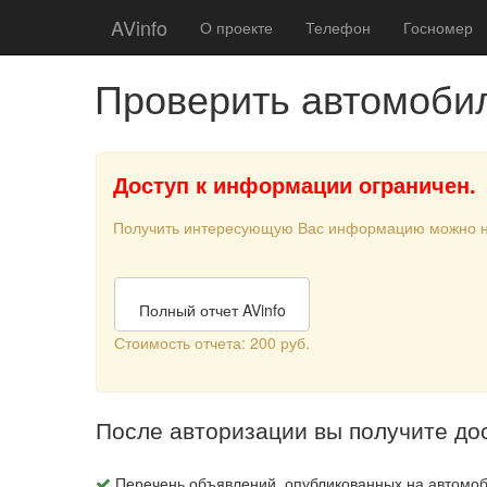
AVinfo
О проекте
Телефон
Госномер
Проверить автомоби
Доступ к информации ограничен.
Получить интересующую Вас информацию можно 
Полный отчет AVinfo
Стоимость отчета: 200 руб.
После авторизации вы получите до
Перечень объявлений, опубликованных на автомоб