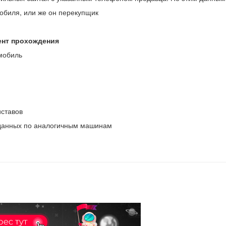
обиля, или же он перекупщик
ент прохождения
мобиль
ставов
 данных по аналогичным машинам