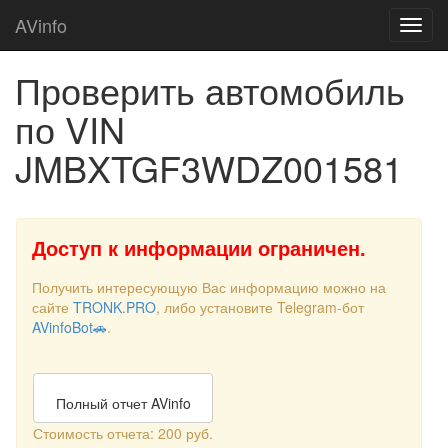
AVinfo
Проверить автомобиль
по VIN
JMBXTGF3WDZ001581
Доступ к информации ограничен.
Получить интересующую Вас информацию можно на
сайте
TRONK.PRO
, либо установите Telegram-бот
AVinfoBot🚗
.
Полный отчет AVinfo
Стоимость отчета: 200 руб.