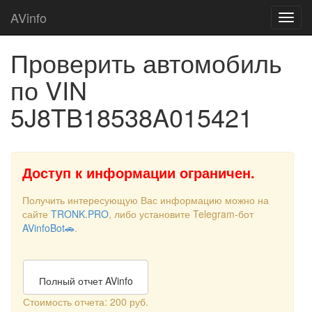
AVinfo
Проверить автомобиль
по VIN
5J8TB18538A015421
Доступ к информации ограничен.
Получить интересующую Вас информацию можно на
сайте
TRONK.PRO
, либо установите Telegram-бот
AVinfoBot🚗
.
Полный отчет AVinfo
Стоимость отчета: 200 руб.