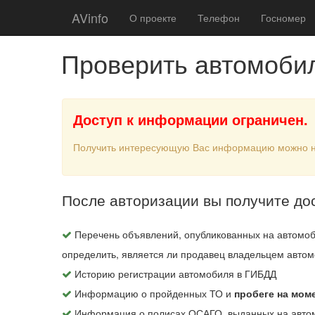
AVinfo
О проекте
Телефон
Госномер
Проверить автомоби
Доступ к информации ограничен.
Получить интересующую Вас информацию можно 
После авторизации вы получите до
Перечень объявлений, опубликованных на автомоб
определить, является ли продавец владельцем автом
Историю регистрации автомобиля в ГИБДД
Информацию о пройденных ТО и
пробеге на мом
Информация о полисах ОСАГО, выданных на авто