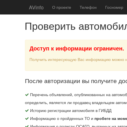
AVinfo
О проекте
Телефон
Госномер
Проверить автомоби
Доступ к информации ограничен.
Получить интересующую Вас информацию можно 
После авторизации вы получите до
Перечень объявлений, опубликованных на автомоб
определить, является ли продавец владельцем автом
Историю регистрации автомобиля в ГИБДД
Информацию о пройденных ТО и
пробеге на мом
Информация о полисах ОСАГО, выданных на авто