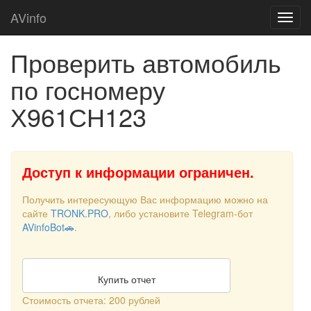
AVinfo
Проверить автомобиль
по госномеру
Х961СН123
Доступ к информации ограничен.
Получить интересующую Вас информацию можно на
сайте
TRONK.PRO
, либо установите Telegram-бот
AVinfoBot🚗
.
Купить отчет
Стоимость отчета: 200 рублей