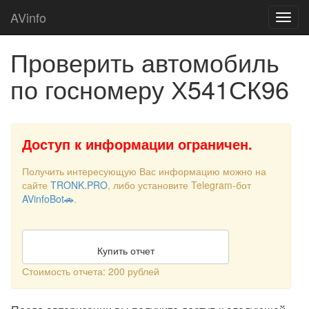
AVinfo
Проверить автомобиль
по госномеру Х541СК96
Доступ к информации ограничен.
Получить интересующую Вас информацию можно на
сайте
TRONK.PRO
, либо установите Telegram-бот
AVinfoBot🚗
.
Купить отчет
Стоимость отчета: 200 рублей