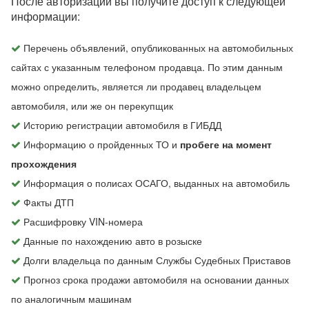
После авторизации вы получите доступ к следующей
информации:
Перечень объявлений, опубликованных на автомобильных
сайтах с указанным телефоном продавца. По этим данным
можно определить, является ли продавец владельцем
автомобиля, или же он перекупщик
Историю регистрации автомобиля в ГИБДД
Информацию о пройденных ТО и
пробеге на момент
прохождения
Информация о полисах ОСАГО, выданных на автомобиль
Факты ДТП
Расшифровку VIN-номера
Данные по нахождению авто в розыске
Долги владельца по данным Службы Судебных Приставов
Прогноз срока продажи автомобиля на основании данных
по аналогичным машинам