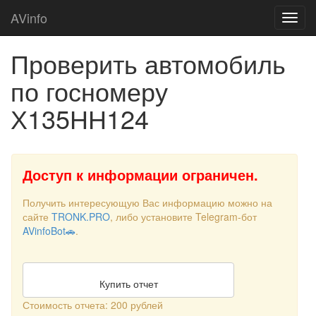
AVinfo
Проверить автомобиль
по госномеру
Х135НН124
Доступ к информации ограничен.
Получить интересующую Вас информацию можно на
сайте
TRONK.PRO
, либо установите Telegram-бот
AVinfoBot🚗
.
Купить отчет
Стоимость отчета: 200 рублей