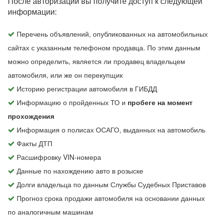
После авторизации вы получите доступ к следующей
информации:
Перечень объявлений, опубликованных на автомобильных
сайтах с указанным телефоном продавца. По этим данным
можно определить, является ли продавец владельцем
автомобиля, или же он перекупщик
Историю регистрации автомобиля в ГИБДД
Информацию о пройденных ТО и
пробеге на момент
прохождения
Информация о полисах ОСАГО, выданных на автомобиль
Факты ДТП
Расшифровку VIN-номера
Данные по нахождению авто в розыске
Долги владельца по данным Службы Судебных Приставов
Прогноз срока продажи автомобиля на основании данных
по аналогичным машинам