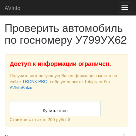
AVinfo
Проверить автомобиль
по госномеру У799УХ62
Доступ к информации ограничен.
Получить интересующую Вас информацию можно на
сайте
TRONK.PRO
, либо установите Telegram-бот
AVinfoBot🚗
.
Купить отчет
Стоимость отчета: 200 рублей