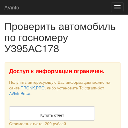
AVinfo
Проверить автомобиль
по госномеру
У395АС178
Доступ к информации ограничен.
Получить интересующую Вас информацию можно на
сайте
TRONK.PRO
, либо установите Telegram-бот
AVinfoBot🚗
.
Купить отчет
Стоимость отчета: 200 рублей