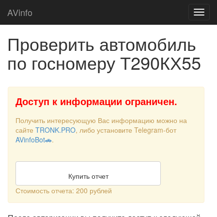
AVinfo
Проверить автомобиль
по госномеру Т290КХ55
Доступ к информации ограничен.
Получить интересующую Вас информацию можно на
сайте
TRONK.PRO
, либо установите Telegram-бот
AVinfoBot🚗
.
Купить отчет
Стоимость отчета: 200 рублей