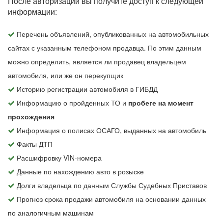
После авторизации вы получите доступ к следующей
информации:
Перечень объявлений, опубликованных на автомобильных
сайтах с указанным телефоном продавца. По этим данным
можно определить, является ли продавец владельцем
автомобиля, или же он перекупщик
Историю регистрации автомобиля в ГИБДД
Информацию о пройденных ТО и
пробеге на момент
прохождения
Информация о полисах ОСАГО, выданных на автомобиль
Факты ДТП
Расшифровку VIN-номера
Данные по нахождению авто в розыске
Долги владельца по данным Службы Судебных Приставов
Прогноз срока продажи автомобиля на основании данных
по аналогичным машинам