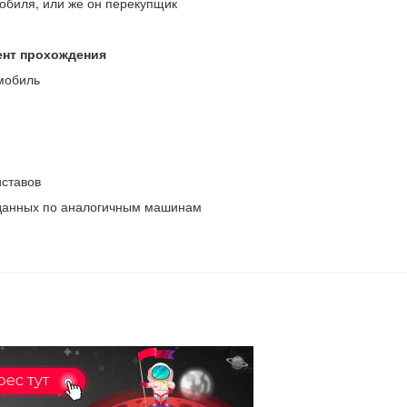
обиля, или же он перекупщик
ент прохождения
мобиль
ставов
 данных по аналогичным машинам