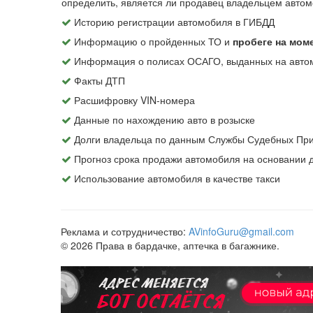
определить, является ли продавец владельцем автом
Историю регистрации автомобиля в ГИБДД
Информацию о пройденных ТО и
пробеге на мом
Информация о полисах ОСАГО, выданных на авто
Факты ДТП
Расшифровку VIN-номера
Данные по нахождению авто в розыске
Долги владельца по данным Службы Судебных При
Прогноз срока продажи автомобиля на основании
Использование автомобиля в качестве такси
Реклама и сотрудничество:
AVinfoGuru@gmail.com
© 2026 Права в бардачке, аптечка в багажнике.