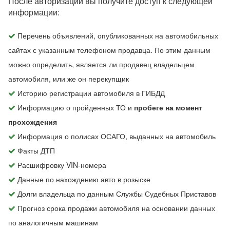
После авторизации вы получите доступ к следующей
информации:
Перечень объявлений, опубликованных на автомобильных
сайтах с указанным телефоном продавца. По этим данным
можно определить, является ли продавец владельцем
автомобиля, или же он перекупщик
Историю регистрации автомобиля в ГИБДД
Информацию о пройденных ТО и
пробеге на момент
прохождения
Информация о полисах ОСАГО, выданных на автомобиль
Факты ДТП
Расшифровку VIN-номера
Данные по нахождению авто в розыске
Долги владельца по данным Службы Судебных Приставов
Прогноз срока продажи автомобиля на основании данных
по аналогичным машинам