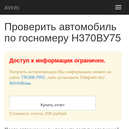
AVinfo
Проверить автомобиль
по госномеру Н370ВУ75
Доступ к информации ограничен.
Получить интересующую Вас информацию можно на
сайте
TRONK.PRO
, либо установите Telegram-бот
AVinfoBot🚗
.
Купить отчет
Стоимость отчета: 200 рублей