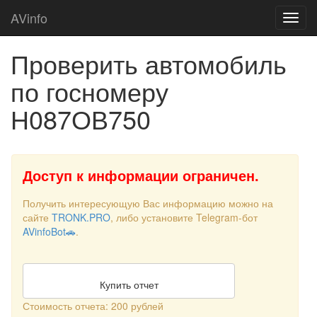
AVinfo
Проверить автомобиль
по госномеру
Н087ОВ750
Доступ к информации ограничен.
Получить интересующую Вас информацию можно на
сайте
TRONK.PRO
, либо установите Telegram-бот
AVinfoBot🚗
.
Купить отчет
Стоимость отчета: 200 рублей