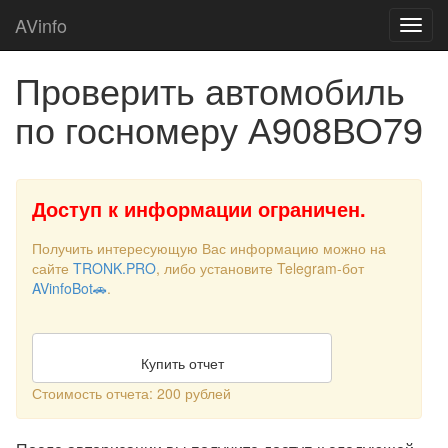
AVinfo
Проверить автомобиль
по госномеру А908ВО79
Доступ к информации ограничен.
Получить интересующую Вас информацию можно на
сайте
TRONK.PRO
, либо установите Telegram-бот
AVinfoBot🚗
.
Купить отчет
Стоимость отчета: 200 рублей