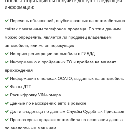
После авторизации вы получите доступ к следующей
информации:
Перечень объявлений, опубликованных на автомобильных
сайтах с указанным телефоном продавца. По этим данным
можно определить, является ли продавец владельцем
автомобиля, или же он перекупщик
Историю регистрации автомобиля в ГИБДД
Информацию о пройденных ТО и
пробеге на момент
прохождения
Информация о полисах ОСАГО, выданных на автомобиль
Факты ДТП
Расшифровку VIN-номера
Данные по нахождению авто в розыске
Долги владельца по данным Службы Судебных Приставов
Прогноз срока продажи автомобиля на основании данных
по аналогичным машинам