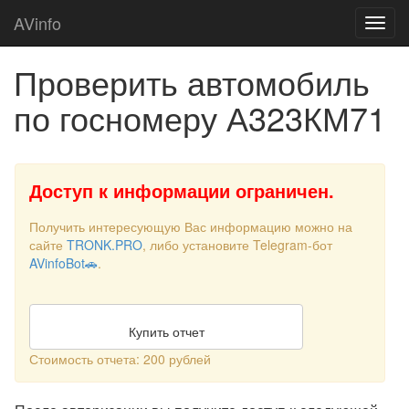
AVinfo
Проверить автомобиль
по госномеру А323КМ71
Доступ к информации ограничен.
Получить интересующую Вас информацию можно на
сайте
TRONK.PRO
, либо установите Telegram-бот
AVinfoBot🚗
.
Купить отчет
Стоимость отчета: 200 рублей