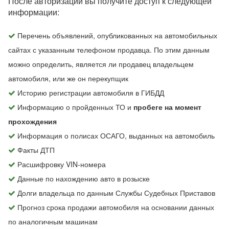
После авторизации вы получите доступ к следующей
информации:
Перечень объявлений, опубликованных на автомобильных
сайтах с указанным телефоном продавца. По этим данным
можно определить, является ли продавец владельцем
автомобиля, или же он перекупщик
Историю регистрации автомобиля в ГИБДД
Информацию о пройденных ТО и
пробеге на момент
прохождения
Информация о полисах ОСАГО, выданных на автомобиль
Факты ДТП
Расшифровку VIN-номера
Данные по нахождению авто в розыске
Долги владельца по данным Службы Судебных Приставов
Прогноз срока продажи автомобиля на основании данных
по аналогичным машинам