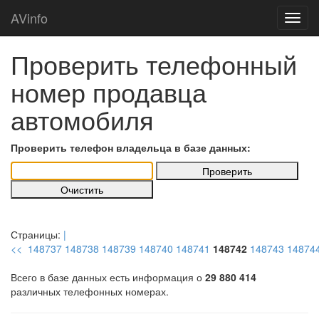
AVinfo
Проверить телефонный
номер продавца
автомобиля
Проверить телефон владельца в базе данных:
Страницы:
|
<<
148737
148738
148739
148740
148741
148742
148743
14874
Всего в базе данных есть информация о
29 880 414
различных телефонных номерах.