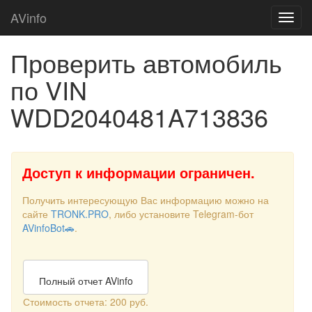
AVinfo
Проверить автомобиль
по VIN
WDD2040481A713836
Доступ к информации ограничен.
Получить интересующую Вас информацию можно на
сайте
TRONK.PRO
, либо установите Telegram-бот
AVinfoBot🚗
.
Полный отчет AVinfo
Стоимость отчета: 200 руб.