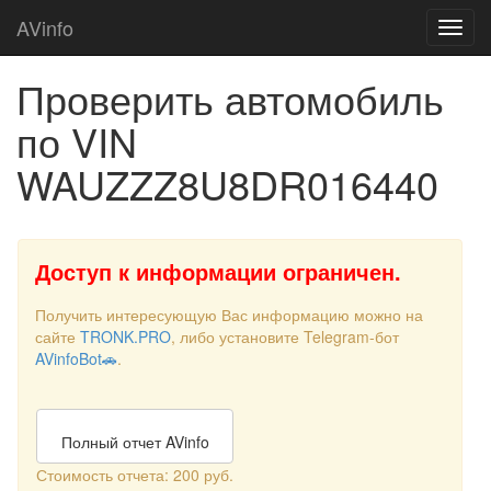
AVinfo
Проверить автомобиль
по VIN
WAUZZZ8U8DR016440
Доступ к информации ограничен.
Получить интересующую Вас информацию можно на
сайте
TRONK.PRO
, либо установите Telegram-бот
AVinfoBot🚗
.
Полный отчет AVinfo
Стоимость отчета: 200 руб.