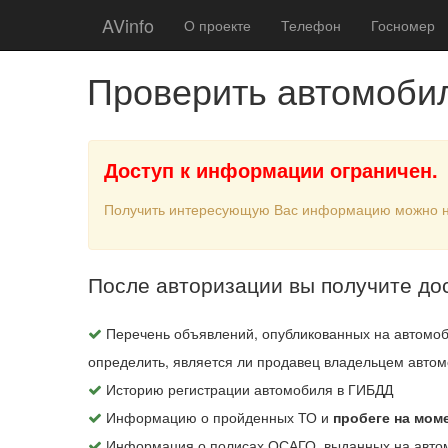
AVinfo
О проекте
Телефон
Госномер
Проверить автомоби
Доступ к информации ограничен.
Получить интересующую Вас информацию можно 
После авторизации вы получите до
Перечень объявлений, опубликованных на автомоб
определить, является ли продавец владельцем автом
Историю регистрации автомобиля в ГИБДД
Информацию о пройденных ТО и
пробеге на мом
Информация о полисах ОСАГО, выданных на авто