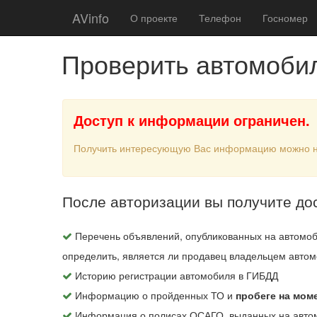
AVinfo
О проекте
Телефон
Госномер
Проверить автомоби
Доступ к информации ограничен.
Получить интересующую Вас информацию можно 
После авторизации вы получите до
Перечень объявлений, опубликованных на автомоб
определить, является ли продавец владельцем автом
Историю регистрации автомобиля в ГИБДД
Информацию о пройденных ТО и
пробеге на мом
Информация о полисах ОСАГО, выданных на авто